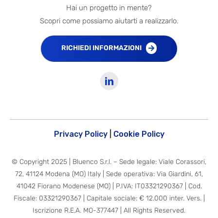
Hai un progetto in mente?
Scopri come possiamo aiutarti a realizzarlo.
RICHIEDI INFORMAZIONI
Privacy Policy
|
Cookie Policy
© Copyright 2025 | Bluenco S.r.l. – Sede legale: Viale Corassori,
72, 41124 Modena (MO) Italy | Sede operativa: Via Giardini, 61,
41042 Fiorano Modenese (MO) | P.IVA: IT03321290367 | Cod.
Fiscale: 03321290367 | Capitale sociale: € 12.000 inter. Vers. |
Iscrizione R.E.A. MO-377447 | All Rights Reserved.