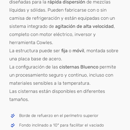
diseñadas para la
rápida dispersión
de mezclas
Contactos
líquidas y sólidas. Pueden fabricarse con o sin
camisa de refrigeración y están equipadas con un
Italiano
sistema integrado de
agitación de alta velocidad
,
completo con motor eléctrico, inversor y
herramienta Cowles.
English
La estructura puede ser
fija
o
móvil
, montada sobre
una placa base de acero.
Español
La configuración de las
cisternas Bluenco
permite
un procesamiento seguro y continuo, incluso con
materiales sensibles a la temperatura.
Las cisternas están disponibles en diferentes
tamaños.
Borde de refuerzo en el perímetro superior
Fondo inclinado a 10° para facilitar el vaciado